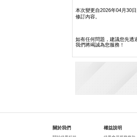
本次變更
自2026年04月30
修訂內容。
如有任何問題，建議您先透
我們將竭誠為您服務！
關於我們
權益說明