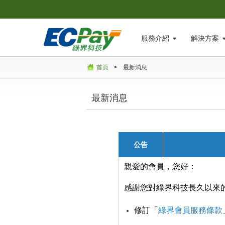
服務介紹
解決方案
首頁
>
最新消息
最新消息
公告
親愛的會員，您好：
感謝您對綠界科技長久以來
修訂「
綠界會員服務條款