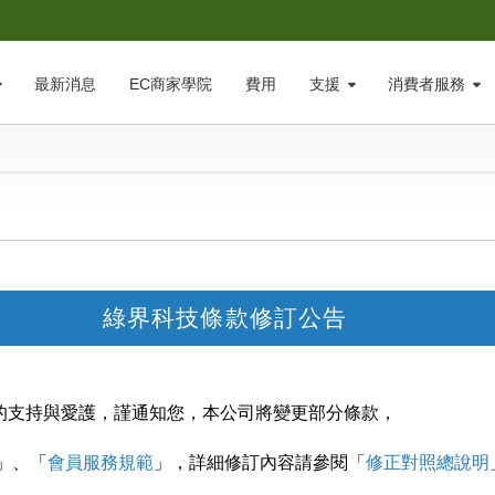
最新消息
EC商家學院
費用
支援
消費者服務
綠界科技條款修訂公告
的支持與愛護，謹通知您，本公司將變更部分條款，
」、「
會員服務規範
」，詳細修訂內容請參閱「
修正對照總說明