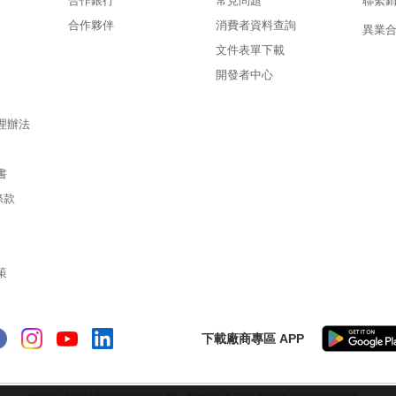
合作銀行
常見問題
聯繫
合作夥伴
消費者資料查詢
異業
文件表單下載
開發者中心
理辦法
書
條款
策
下載廠商專區 APP