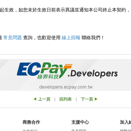
日起生效，
如您未於生效日前表示異議並通知本公司終止本契約，
過
常見問題
查詢，也歡迎使用
線上回報
聯絡我們！
上一頁
回列表
下一頁
|
|
商務合作
支援中心
加入