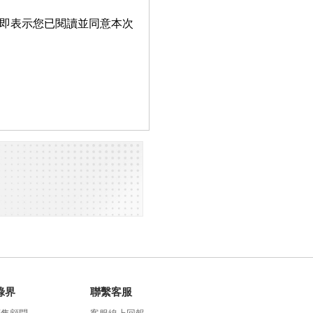
即表示您已閱讀並同意本次
綠界
聯繫客服