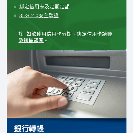
綁定信用卡及定期定額
3DS 2.0安全驗證
註: 如欲使用信用卡分期、綁定信用卡請
聯
繫銷售顧問
。
銀行轉帳