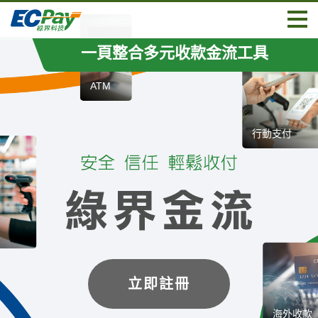
一頁整合多元收款金流工具
ATM
行動支付
立即註冊
海外收款