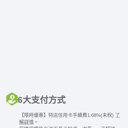
6大支付方式
【限時優惠】特店信用卡手續費1.68%(未稅)
了
解詳情
。