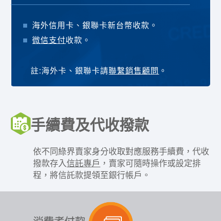
海外信用卡、銀聯卡新台幣收款。
微信支付
收款。
註:海外卡、銀聯卡請
聯繫銷售顧問
。
手續費及代收撥款
依不同綠界賣家身分收取對應服務手續費，代收
撥款存入
信託專戶
，賣家可隨時操作或設定排
程，將信託款提領至銀行帳戶。