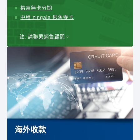
裕富無卡分期
中租 zingala 銀角零卡
註: 請
聯繫銷售顧問
。
海外收款