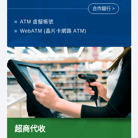
合作銀行 >
ATM 虛擬帳號
WebATM (晶片卡網路 ATM)
超商代收