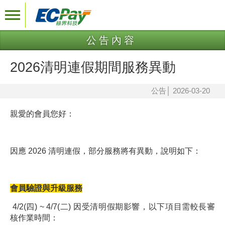
公告內容
2026清明連假期間服務異動
公告
│
2026-03-20
親愛的會員您好：
因應 2026 清明連假，部分服務將有異動，說明如下：
會員驗證與升級服務
4/2(四) ~ 4/7(二) 因受清明假期影響，以下項目需較長審
核作業時間：