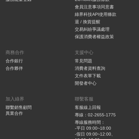
會員注意事項同意書
綠界科技API使用條款
退 / 換貨提醒
交易糾紛爭議處理
保護消費者權益政策
商務合作
支援中心
合作銀行
常見問題
合作夥伴
消費者資料查詢
文件表單下載
開發者中心
加入綠界
聯繫客服
聯繫銷售顧問
客服線上回報
異業合作
專線：02-2655-1775
專線服務時間：
-平日 09:00~18:00
-假日 09:00~12:00、