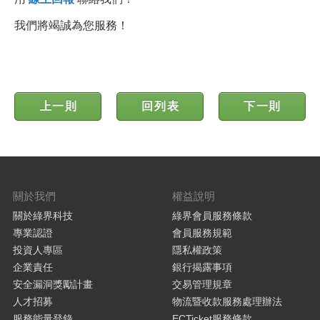
我們將竭誠為您服務！
上一則
回列表
下一則
關於我們
權益說明
關於綠界科技
綠界會員服務條款
專業認證
會員服務規範
投資人專區
隱私權政策
企業責任
銀行揭露事項
安全漏洞獎勵計畫
交易管理規章
人才招募
物流暨收款服務處理辦法
服務能量登錄
ECTicket服務條款