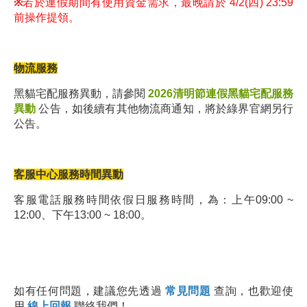
※
若於連假期間有使用資金需求，最晚請於 4/2(四) 23:59
前操作提領。
物流服務
黑貓宅配服務異動，請參閱
2026清明節連假黑貓宅配服務
異動
公告，如後續有其他物流商通知，將於綠界官網另行
公告。
客服中心服務時間異動
客服電話服務時間依假日服務時間，為：上午09:00 ~
12:00、下午13:00 ~ 18:00。
如有任何問題，建議您先透過
常見問題
查詢，也歡迎使
用
線上回報
聯絡我們！