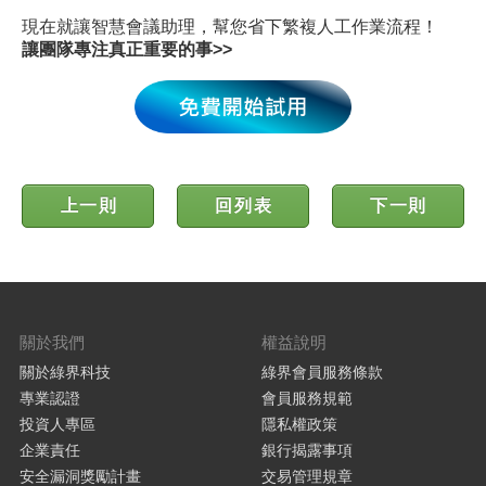
現在就讓智慧會議助理，幫您省下繁複人工作業流程！
讓團隊專注真正重要的事>>
上一則
回列表
下一則
關於我們
權益說明
關於綠界科技
綠界會員服務條款
專業認證
會員服務規範
投資人專區
隱私權政策
企業責任
銀行揭露事項
安全漏洞獎勵計畫
交易管理規章