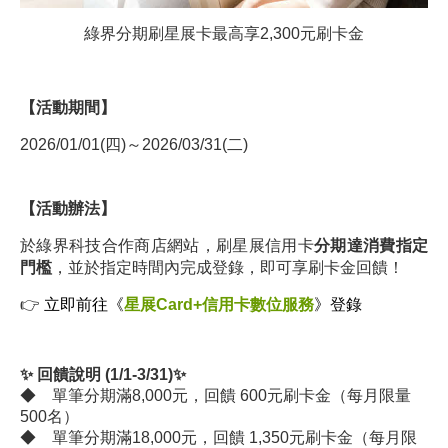
綠界分期
刷星展卡最高享2,300元刷卡金
【活動期間】
2026/01/01(四)～2026/03/31(二)
【
活動辦法
】
於綠界科技合作商店網站，刷星展信用卡
分期達消費指定
門檻
，並於指定時間內完成登錄，即可享刷卡金回饋！
👉
立即前往《
星展Card+信用卡數位服務
》登錄
✨ 回饋說明 (1/1-3/31)✨
◆ 單筆分期滿8,000元，回饋 600元刷卡金（每月限量
500名）
◆
單筆分期滿18,000元，
回饋
1,350元刷卡金（每月限