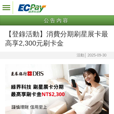
公告內容
【登錄活動】消費分期刷星展卡最
高享2,300元刷卡金
活動
│
2025-09-30