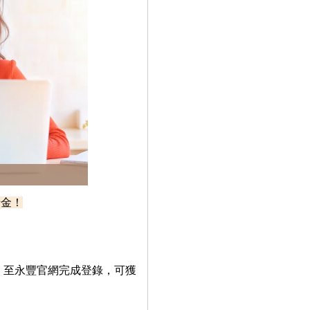
卡金！
額，至永豐官網完成登錄，可獲