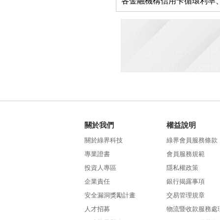
各金融機構信用卡循環利率
關於我們
權益說明
關於綠界科技
綠界會員服務條款
專業證書
會員服務規範
投資人專區
隱私權政策
企業責任
銀行揭露事項
安全漏洞獎勵計畫
交易管理規章
人才招募
物流暨收款服務處