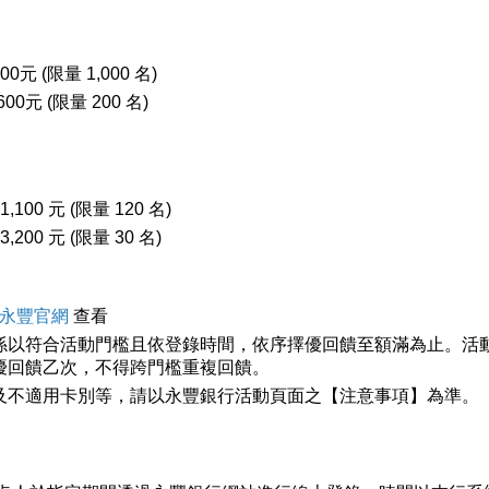
✨
0元 (限量 1,000 名)
0元 (限量 200 名)
✨
,100 元 (限量 120 名)
200 元 (限量 30 名)
永豐官網
查看
係以符合活動門檻且依登錄時間，依序擇優回饋至額滿為止。活
優回饋乙次，不得跨門檻重複回饋。
及不適用卡別等，請以永豐銀行活動頁面之【注意事項】為準。