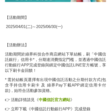
【活動期間】
2025/04/01(二)～2025/06/30(一)
【活動辦法】
活動期間於綠界科技合作商店網站下單結帳，刷「中國信
託銀行」信用卡*，分期達消費指定門檻，並透過中國信託
行動銀行APP完成登錄與綁定中國信託LINE官方帳號，享
以下刷卡金回饋！
* 需於結帳頁選擇有出現中國信託活動之分期付款方式(包
含手持信用卡刷卡 及 綠界Pay下載APP綁定信用卡付
款)，始符合活動參加資格。
👉 活動詳情請見《
中國信託官方網站
》
👉 立即下載《中國信託行動銀行APP》完成登錄