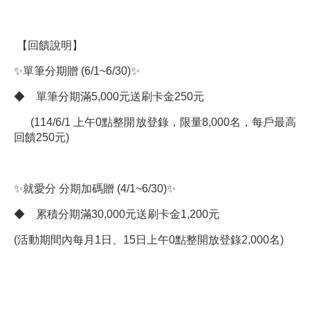
【回饋說明】
✨單筆分期贈 (6/1~6/30)✨
◆ 單筆分期滿5,000元送刷卡金250元
(114/6/1 上午0點整開放登錄，限量8,000名
，每戶最高
回饋
250
元
)
✨就愛分 分期加碼贈 (4/1~6/30)✨
◆ 累積分期滿30,000元送刷卡金1,200元
(活動期間內每月1日、15日上午0點整開放登錄2,000名)