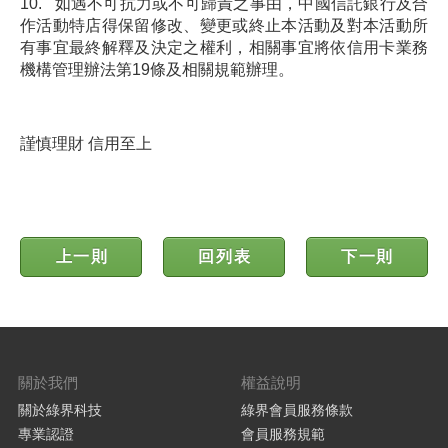
10. 如遇不可抗力或不可歸責之事由，中國信託銀行及合
作活動特店得保留修改、變更或終止本活動及對本活動所
有事宜最終解釋及決定之權利，相關事宜將依信用卡業務
機構管理辦法第19條及相關規範辦理。
謹慎理財 信用至上
上一則
回列表
下一則
關於我們
權益說明
關於綠界科技
綠界會員服務條款
專業認證
會員服務規範