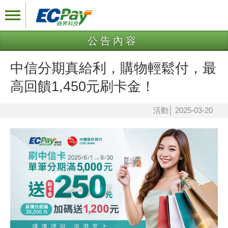
公告內容
中信分期真給利，購物輕鬆付，最
高回饋1,450元刷卡金！
活動
│
2025-03-20