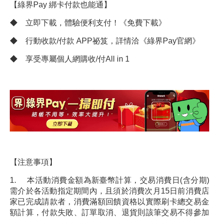
【綠界Pay 綁卡付款也能通】
◆ 立即下載，體驗便利支付！《免費下載》
◆ 行動收款/付款 APP祕笈，詳情洽《綠界Pay官網》
◆ 享受專屬個人網購收/付All in 1
【注意事項】
1. 本活動消費金額為新臺幣計算，交易消費日(含分期)
需介於各活動指定期間內，且須於消費次月15日前消費店
家已完成請款者，消費滿額回饋資格以實際刷卡總交易金
額計算，付款失敗、訂單取消、退貨則該筆交易不得參加