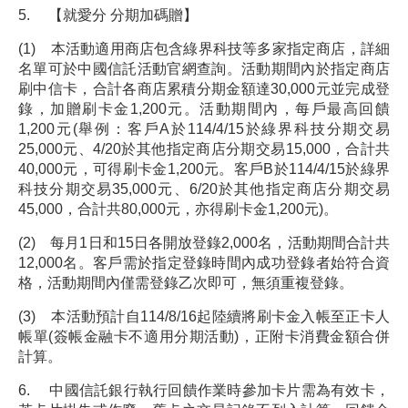
5. 【就愛分 分期加碼贈】
(1) 本活動適用商店包含綠界科技等多家指定商店，詳細
名單可於中國信託活動官網查詢。活動期間內於指定商店
刷中信卡，合計各商店累積分期金額達30,000元並完成登
錄，加贈刷卡金1,200元。活動期間內，每戶最高回饋
1,200元(舉例：客戶A於114/4/15於綠界科技分期交易
25,000元、4/20於其他指定商店分期交易15,000，合計共
40,000元，可得刷卡金1,200元。客戶B於114/4/15於綠界
科技分期交易35,000元、6/20於其他指定商店分期交易
45,000，合計共80,000元，亦得刷卡金1,200元)。
(2) 每月1日和15日各開放登錄2,000名，活動期間合計共
12,000名。客戶需於指定登錄時間內成功登錄者始符合資
格，活動期間內僅需登錄乙次即可，無須重複登錄。
(3) 本活動預計自114/8/16起陸續將刷卡金入帳至正卡人
帳單(簽帳金融卡不適用分期活動)，正附卡消費金額合併
計算。
6. 中國信託銀行執行回饋作業時參加卡片需為有效卡，