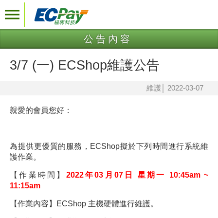
公告內容
3/7 (一) ECShop維護公告
維護
│
2022-03-07
親愛的會員您好：
為提供更優質的服務，
ECShop
擬於下列時間進行系統維
護作業。
【作業時間】
2022年03月07日 星期一 10:45am ~
11:15am
【作業內容】ECShop 主機硬體進行維護。