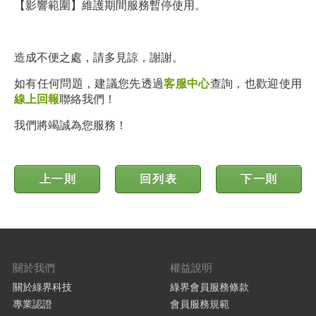
【影響範圍】維護期間服務暫停使用。
造成不便之處，請多見諒，謝謝。
如有任何問題，建議您先透過
客服中心
查詢，也歡迎使用
線上回報
聯絡我們！
我們將竭誠為您服務！
上一則
回列表
下一則
關於我們
權益說明
關於綠界科技
綠界會員服務條款
專業認證
會員服務規範